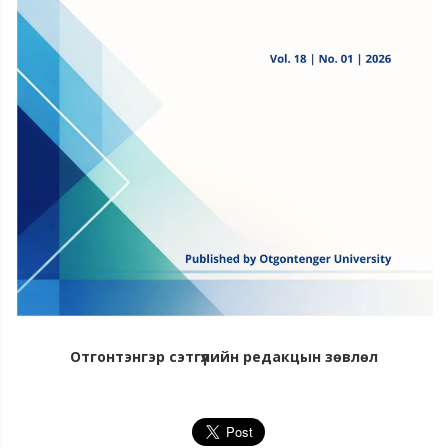
Отгонтэнгэр сэтгүүлийн редакцын зөвлөл