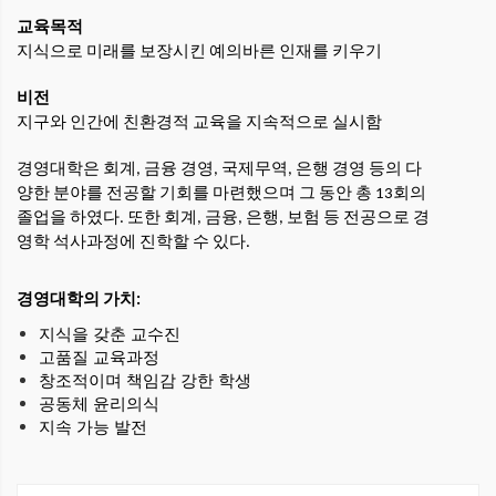
교육목적
지식으로 미래를 보장시킨 예의바른 인재를 키우기
비전
지구와 인간에 친환경적 교육을 지속적으로 실시함
경영대학은 회계, 금융 경영, 국제무역, 은행 경영 등의 다
양한 분야를 전공할 기회를 마련했으며 그 동안 총 13회의
졸업을 하였다. 또한 회계, 금융, 은행, 보험 등 전공으로 경
영학 석사과정에 진학할 수 있다.
경영대학의 가치:
지식을 갖춘 교수진
고품질 교육과정
창조적이며 책임감 강한 학생
공동체 윤리의식
지속 가능 발전