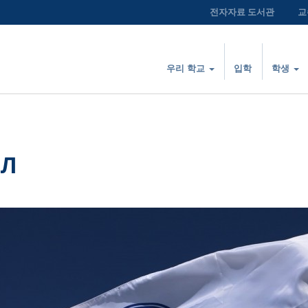
전자자료 도서관
교
우리 학교
입학
학생
АЛ