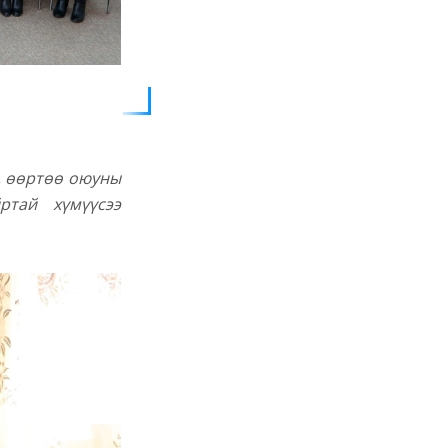
, өөртөө оюуны
ртай хүмүүсээ