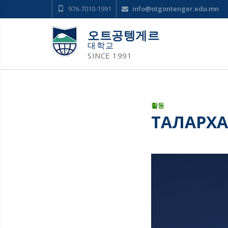
976-7010-1991
info@otgontenger.edu.mn
오트공텡게르
대학교
SINCE 1991
활동
ТАЛАРХ