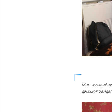
Мөн хүүхдийнх
дэмжиж байдаг