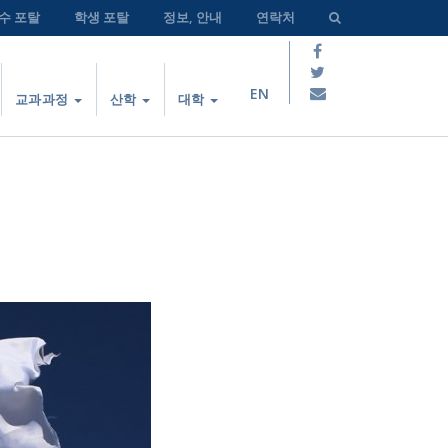
수 포탈
학생 포탈
정보, 안내
연락처
EN
교과과정
산학
대학