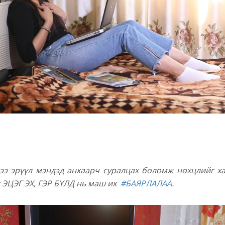
ээ эрүүл мэндэд анхаарч суралцах боломж нөхцлийг ха
 ЭЦЭГ ЭХ, ГЭР БҮЛД нь маш их
#БАЯРЛАЛАА
.