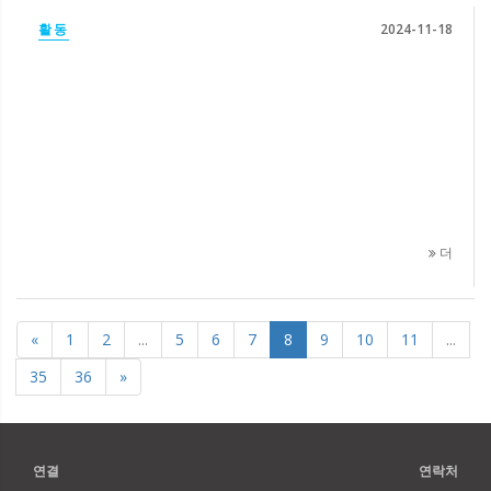
활동
2024-11-18
더
«
1
2
...
5
6
7
8
9
10
11
...
35
36
»
연결
연락처