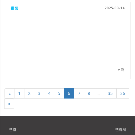
활동
2025-03-14
더
«
1
2
3
4
5
6
7
8
...
35
36
»
연결
연락처