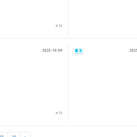
더
2025-10-09
활동
202
더
35
36
»