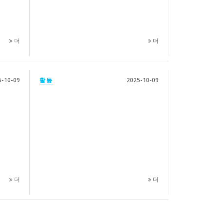
더
더
5-10-09
활동
2025-10-09
더
더