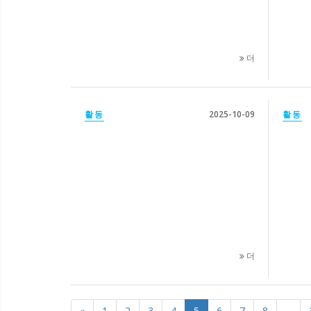
더
활동
2025-10-09
활동
더
«
1
2
3
4
5
6
7
8
...