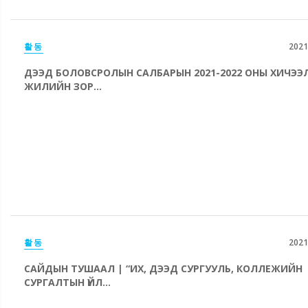
활동
2021
ДЭЭД БОЛОВСРОЛЫН САЛБАРЫН 2021-2022 ОНЫ ХИЧЭЭ
ЖИЛИЙН ЗОР...
활동
2021
САЙДЫН ТУШААЛ | “ИХ, ДЭЭД СУРГУУЛЬ, КОЛЛЕЖИЙН
СУРГАЛТЫН ҮЙЛ...