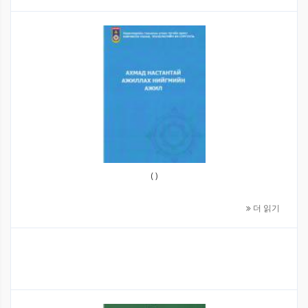
( )
더 읽기