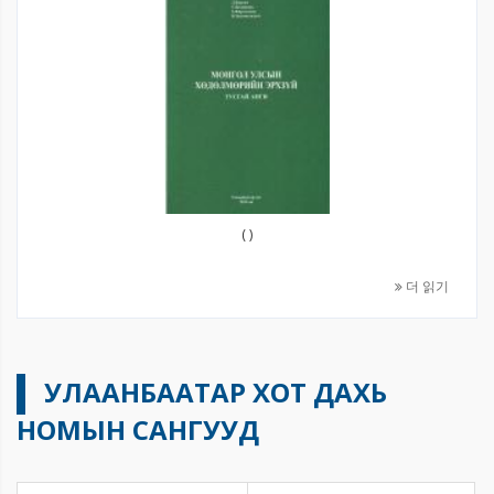
( )
더 읽기
УЛААНБААТАР ХОТ ДАХЬ
НОМЫН САНГУУД