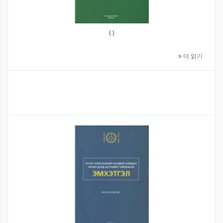
( )
더 읽기