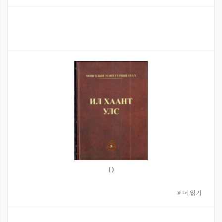
( )
더 읽기