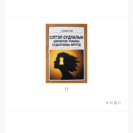
( )
더 읽기