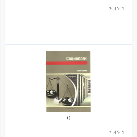
더 읽기
( )
더 읽기