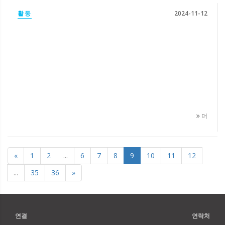
활동
2024-11-12
더
«
1
2
...
6
7
8
9
10
11
12
...
35
36
»
연결
연락처