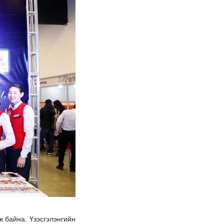
ж байна. Үзэсгэлэнгийн