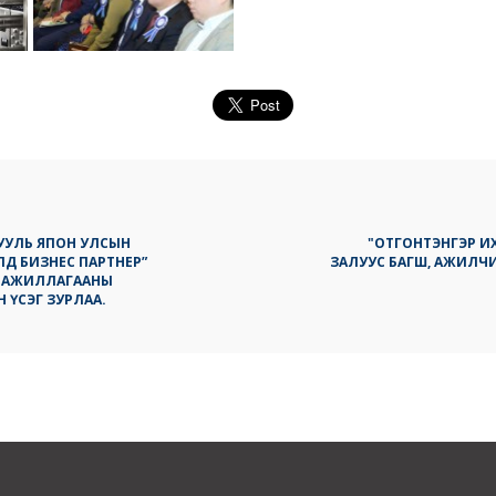
УУЛЬ ЯПОН УЛСЫН
"ОТГОНТЭНГЭР И
РЛД БИЗНЕС ПАРТНЕР”
ЗАЛУУС БАГШ, АЖИЛЧИ
 АЖИЛЛАГААНЫ
 ҮСЭГ ЗУРЛАА.