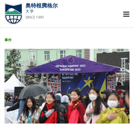
奥特根腾格尔
大学
SINCE 1991
事件