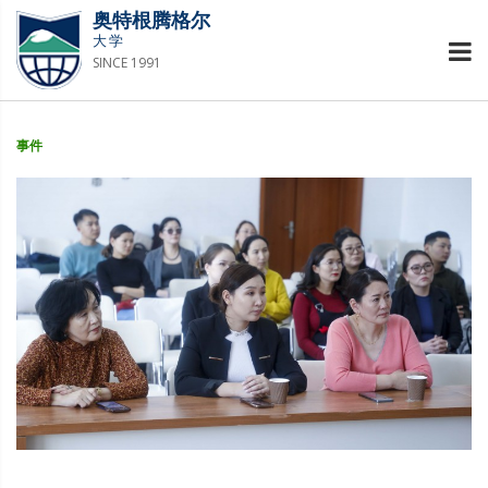
奥特根腾格尔
大学
SINCE 1991
事件