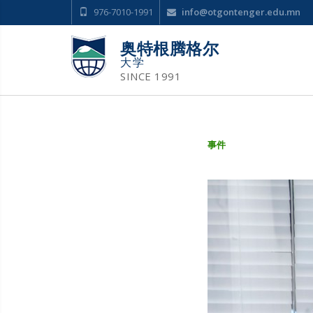
976-7010-1991
info@otgontenger.edu.mn
奥特根腾格尔
大学
SINCE 1991
事件