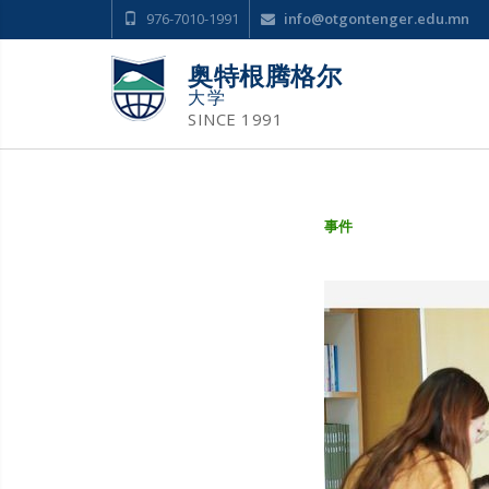
976-7010-1991
info@otgontenger.edu.mn
奥特根腾格尔
大学
SINCE 1991
事件