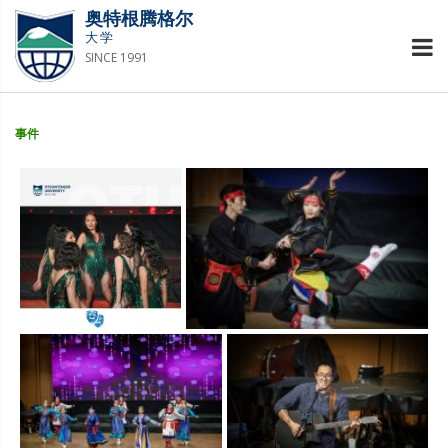
奥特根腾格尔
大学
SINCE 1991
事件