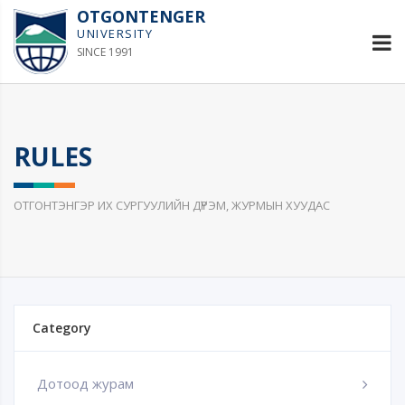
OTGONTENGER
UNIVERSITY
SINCE 1991
RULES
ОТГОНТЭНГЭР ИХ СУРГУУЛИЙН ДҮРЭМ, ЖУРМЫН ХУУДАС
Category
Дотоод журам