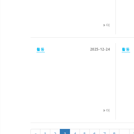
더
활동
2025-12-24
활동
더
«
1
2
3
4
5
6
7
8
...