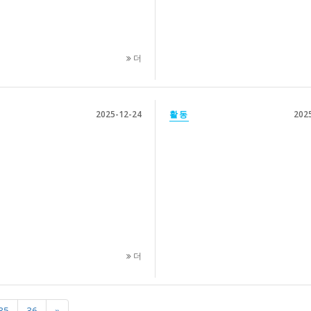
더
2025-12-24
활동
202
더
35
36
»