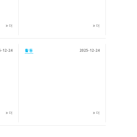
더
더
5-12-24
활동
2025-12-24
더
더