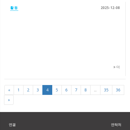
활동
2025-12-08
더
«
1
2
3
4
5
6
7
8
...
35
36
»
연결
연락처