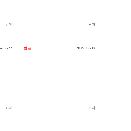
더
더
5-03-27
발표
2025-03-18
더
더