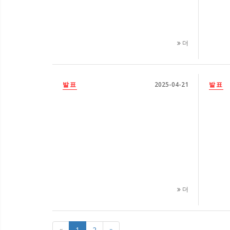
더
발표
2025-04-21
발표
더
«
1
2
»