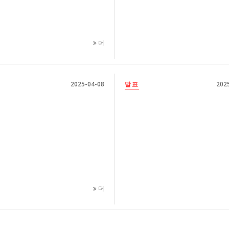
더
2025-04-08
발표
202
더