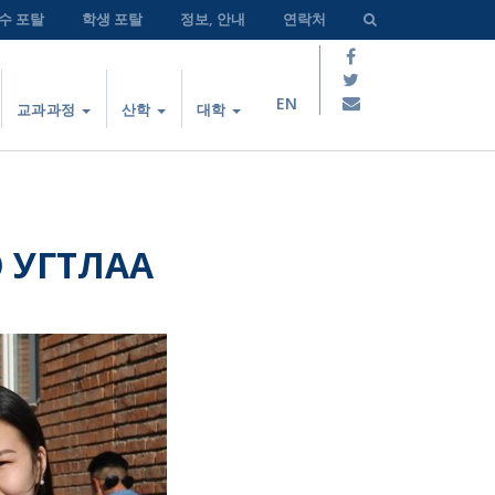
수 포탈
학생 포탈
정보, 안내
연락처
EN
교과과정
산학
대학
 УГТЛАА