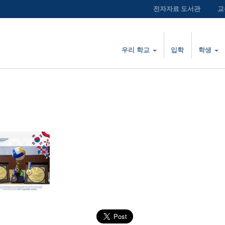
전자자료 도서관
교
우리 학교
입학
학생