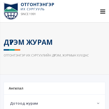
ОТГОНТЭНГЭР
ИХ СУРГУУЛЬ
SINCE 1991
ДҮРЭМ ЖУРАМ
ОТГОНТЭНГЭР ИХ СУРГУУЛИЙН ДҮРЭМ, ЖУРМЫН ХУУДАС
Ангилал
Дотоод журам