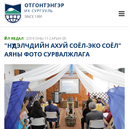
ОТГОНТЭНГЭР
ИХ СУРГУУЛЬ
SINCE 1991
ҮЙЛ ЯВДАЛ
2019 ОНЫ 11 САРЫН 05
"НҮҮДЭЛЧДИЙН АХУЙ СОЁЛ-ЭКО СОЁЛ"
АЯНЫ ФОТО СУРВАЛЖЛАГА