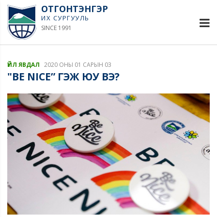
ОТГОНТЭНГЭР
ИХ СУРГУУЛЬ
SINCE 1991
ҮЙЛ ЯВДАЛ
2020 ОНЫ 01 САРЫН 03
"BE NICE” ГЭЖ ЮУ ВЭ?