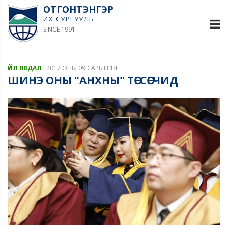
ОТГОНТЭНГЭР
ИХ СУРГУУЛЬ
SINCE 1991
ҮЙЛ ЯВДАЛ
2017 ОНЫ 09 САРЫН 14
ШИНЭ ОНЫ "АНХНЫ" ТӨГСӨГЧИД