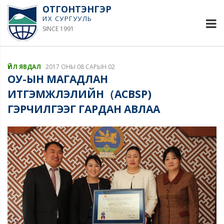
ОТГОНТЭНГЭР
ИХ СУРГУУЛЬ
SINCE 1991
ҮЙЛ ЯВДАЛ
2017 ОНЫ 08 САРЫН 02
ОУ-ЫН МАГАДЛАН
ИТГЭМЖЛЭЛИЙН（ACBSP)
ГЭРЧИЛГЭЭГ ГАРДАН АВЛАА