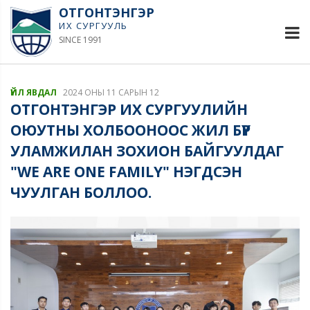
ОТГОНТЭНГЭР
ИХ СУРГУУЛЬ
SINCE 1991
ҮЙЛ ЯВДАЛ
2024 ОНЫ 11 САРЫН 12
ОТГОНТЭНГЭР ИХ СУРГУУЛИЙН
ОЮУТНЫ ХОЛБООНООС ЖИЛ БҮР
УЛАМЖИЛАН ЗОХИОН БАЙГУУЛДАГ
"WE ARE ONE FAMILY" НЭГДСЭН
ЧУУЛГАН БОЛЛОО.