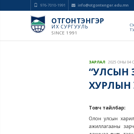
976-7010-1991
info@otgontenger.edu.mn
ОТГОНТЭНГЭР
С
ИХ СУРГУУЛЬ
Т
SINCE 1991
ЗАРЛАЛ
2025 ОНЫ 04 
“УЛСЫН 
ХУРЛЫН
Товч тайлбар:
Олон улсын харилц
ажиллагааны зарч