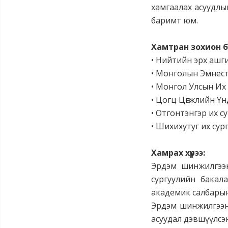
хамгаалах асуудлыг
баримт юм.
Хамтран зохион 
• Нийтийн эрх ашг
• Монголын Эмнес
• Монгол Улсын Их
• Цогц Цөгжлийн Үн
• Отгонтэнгэр их с
• Шихихутуг их су
Хамрах хүрээ:
Эрдэм шинжилгээн
сургуулийн бака
академик салбарын
Эрдэм шинжилгээни
асуудал дэвшүүлсэ