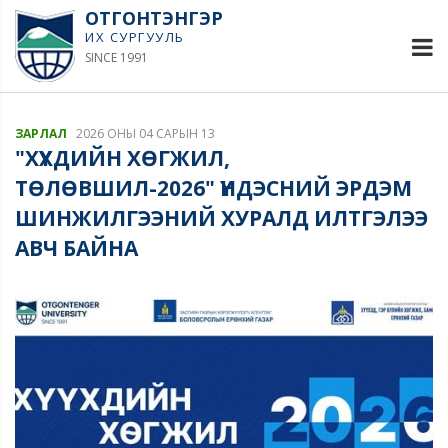
ОТГОНТЭНГЭР
ИХ СУРГУУЛЬ
SINCE 1991
ЗАРЛАЛ
2026 ОНЫ 04 САРЫН 13
"ХҮҮХДИЙН ХӨГЖИЛ,
ТӨЛӨВШИЛ-2026" ҮНДЭСНИЙ ЭРДЭМ
ШИНЖИЛГЭЭНИЙ ХУРАЛД ИЛТГЭЛЭЭ
АВЧ БАЙНА