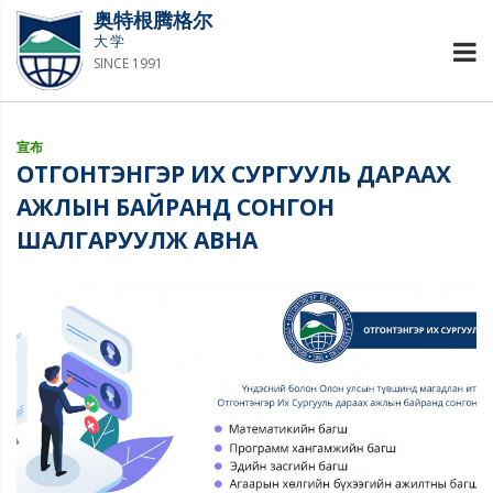
奥特根腾格尔
大学
SINCE 1991
宣布
ОТГОНТЭНГЭР ИХ СУРГУУЛЬ ДАРААХ
АЖЛЫН БАЙРАНД СОНГОН
ШАЛГАРУУЛЖ АВНА