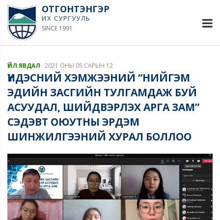
ОТГОНТЭНГЭР
ИХ СУРГУУЛЬ
SINCE 1991
ҮЙЛ ЯВДАЛ
2021 ОНЫ 05 САРЫН 12
ҮНДЭСНИЙ ХЭМЖЭЭНИЙ “НИЙГЭМ
ЭДИЙН ЗАСГИЙН ТУЛГАМДАЖ БУЙ
АСУУДАЛ, ШИЙДВЭРЛЭХ АРГА ЗАМ”
СЭДЭВТ ОЮУТНЫ ЭРДЭМ
ШИНЖИЛГЭЭНИЙ ХУРАЛ БОЛЛОО