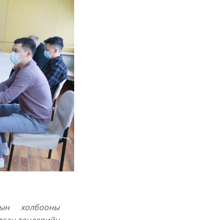
пын холбооны