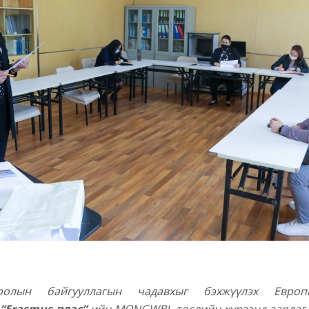
ролын байгууллагын чадавхыг бэхжүүлэх Евро