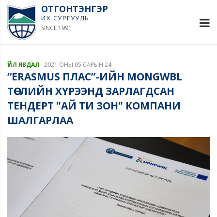
ОТГОНТЭНГЭР
ИХ СУРГУУЛЬ
SINCE 1991
ҮЙЛ ЯВДАЛ
2021 ОНЫ 05 САРЫН 24
“ERASMUS ПЛАС”-ИЙН MONGWBL
ТӨСЛИЙН ХҮРЭЭНД ЗАРЛАГДСАН
ТЕНДЕРТ "АЙ ТИ ЗОН" КОМПАНИ
ШАЛГАРЛАА