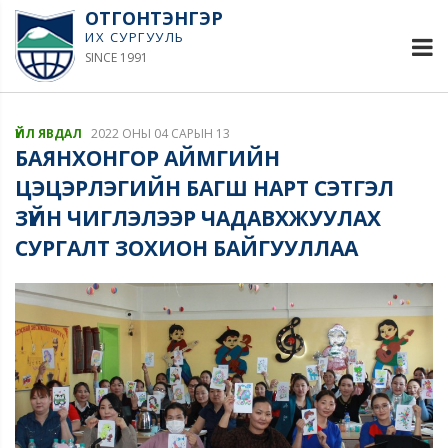
ОТГОНТЭНГЭР
ИХ СУРГУУЛЬ
SINCE 1991
ҮЙЛ ЯВДАЛ
2022 ОНЫ 04 САРЫН 13
БАЯНХОНГОР АЙМГИЙН
ЦЭЦЭРЛЭГИЙН БАГШ НАРТ СЭТГЭЛ
ЗҮЙН ЧИГЛЭЛЭЭР ЧАДАВХЖУУЛАХ
СУРГАЛТ ЗОХИОН БАЙГУУЛЛАА