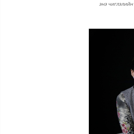
энэ чиглэлийн 