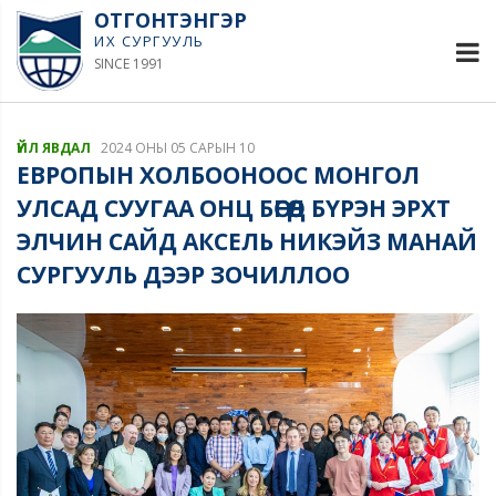
ОТГОНТЭНГЭР
ИХ СУРГУУЛЬ
SINCE 1991
ҮЙЛ ЯВДАЛ
2024 ОНЫ 05 САРЫН 10
ЕВРОПЫН ХОЛБООНООС МОНГОЛ
УЛСАД СУУГАА ОНЦ БӨГӨӨД БҮРЭН ЭРХТ
ЭЛЧИН САЙД АКСЕЛЬ НИКЭЙЗ МАНАЙ
СУРГУУЛЬ ДЭЭР ЗОЧИЛЛОО