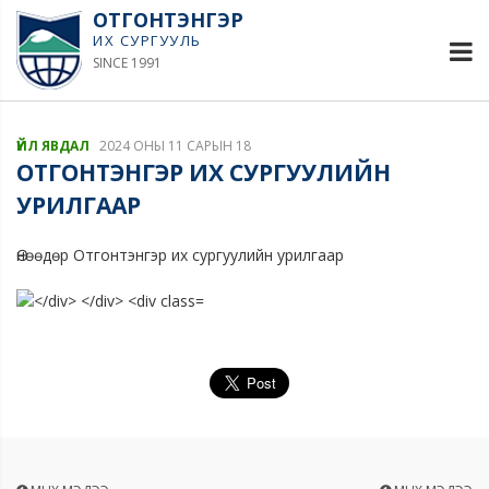
ОТГОНТЭНГЭР
ИХ СУРГУУЛЬ
SINCE 1991
ҮЙЛ ЯВДАЛ
2024 ОНЫ 11 САРЫН 18
ОТГОНТЭНГЭР ИХ СУРГУУЛИЙН
УРИЛГААР
Өнөөдөр Отгонтэнгэр их сургуулийн урилгаар