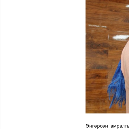
Өнгөрсөн амралты