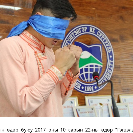
н өдөр буюу 2017 оны 10 сарын 22-ны өдөр "Гэгээлэ