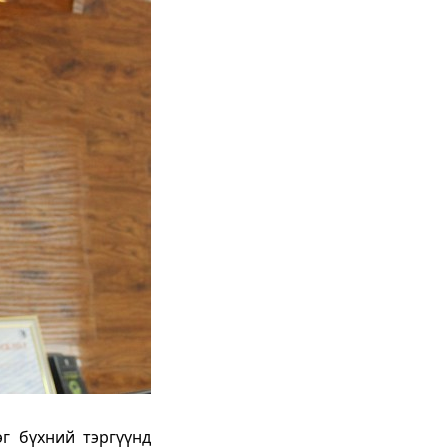
г бүхний тэргүүнд