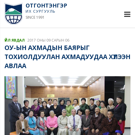
ОТГОНТЭНГЭР
ИХ СУРГУУЛЬ
SINCE 1991
ҮЙЛ ЯВДАЛ
2017 ОНЫ 09 САРЫН 06
ОУ-ЫН АХМАДЫН БАЯРЫГ
ТОХИОЛДУУЛАН АХМАДУУДАА ХҮЛЭЭН
АВЛАА