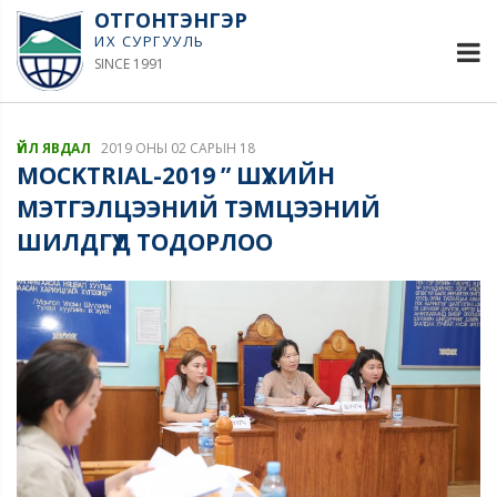
ОТГОНТЭНГЭР
ИХ СУРГУУЛЬ
SINCE 1991
ҮЙЛ ЯВДАЛ
2019 ОНЫ 02 САРЫН 18
MOCKTRIAL-2019 ” ШҮҮХИЙН
МЭТГЭЛЦЭЭНИЙ ТЭМЦЭЭНИЙ
ШИЛДГҮҮД ТОДОРЛОО