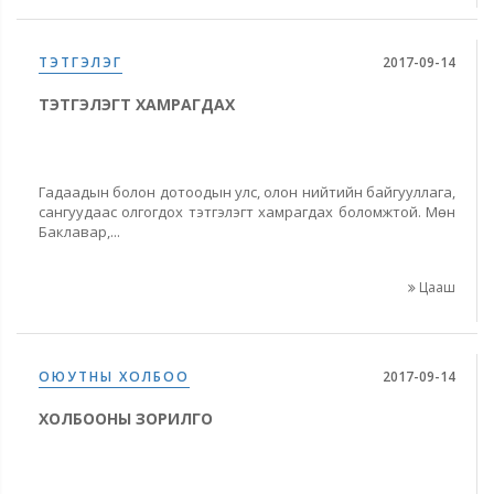
ТЭТГЭЛЭГ
2017-09-14
ТЭТГЭЛЭГТ ХАМРАГДАХ
Гадаадын болон дотоодын улс, олон нийтийн байгууллага,
сангуудаас олгогдох тэтгэлэгт хамрагдах боломжтой. Мөн
Баклавар,...
Цааш
ОЮУТНЫ ХОЛБОО
2017-09-14
ХОЛБООНЫ ЗОРИЛГО