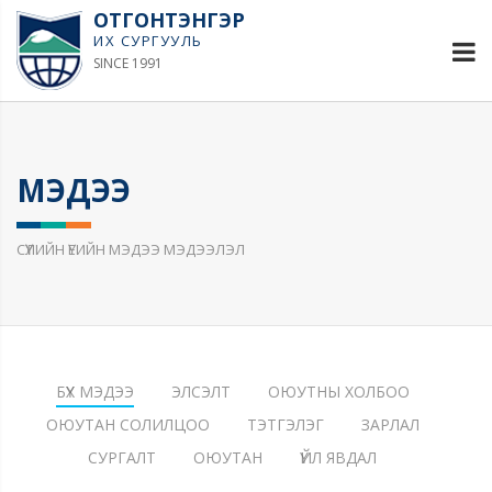
ОТГОНТЭНГЭР
ИХ СУРГУУЛЬ
SINCE 1991
МЭДЭЭ
СҮҮЛИЙН ҮЕИЙН МЭДЭЭ МЭДЭЭЛЭЛ
БҮХ МЭДЭЭ
ЭЛСЭЛТ
ОЮУТНЫ ХОЛБОО
ОЮУТАН СОЛИЛЦОО
ТЭТГЭЛЭГ
ЗАРЛАЛ
СУРГАЛТ
ОЮУТАН
ҮЙЛ ЯВДАЛ