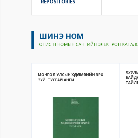
REPOSITORIES
ШИНЭ НОМ
ОТИС-Н НОМЫН САНГИЙН ЭЛЕКТРОН КАТАЛ
ХУУЛ
МОНГОЛ УЛСЫН ХӨДӨЛМӨРИЙН ЭРХ
БАЙД
ЗҮЙ. ТУСГАЙ АНГИ
ТАЙЛ