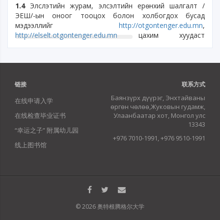
1.4
Элслэтийн журам, элсэлтийн ерөнхий шалгалт /
ЭЕШ/-ын оноог тооцох болон холбогдох бусад
мэдээллийг
http://otgontenger.edu.mn
,
http://elselt.otgontenger.edu.mn
цахим хуудаст
байрлуулна.
Хоёр. ЭЛСЭЛТИЙН БҮРТГЭЛ
链接
联系方式
2.1
Бакалаврын өдрийн хөтөлбөрт элсэхийг хүсэгчид
Баянзүрх дүүрэг, Энхтайваны
2021 оны 5-р сарын 01-ээс 2021 оны 7-р сарын 8-ны
在线申请入学
өргөн чөлөө,Жуковын гудамж,
хооронд ОТИС-ийн элсэлтийн систем
在线检查毕业证书
Улаанбаатар хот, Монгол улс
http://elselt.otgontenger.edu.mn
хаягаар болон 2021 оны
13343
6-р сарын 20-оос 7-р сарын 8-ны хооронд сургуулийн
“幸运之子” 附属幼儿园
байранд бүртгүүлсэн байна.
+976 7010-1991, +976 9510-1991
线上图书馆
2.2
Бакалаврын бямба гариг, орой, эчнээ ангийн
хөтөлбөр, магистр, докторын ангийн элсэгчдийг намар,
хаврын улирлын хичээл эхлэхээс 3 долоо хоногийн
өмнөөс элсэлтийн комисс ба
http://elselt.otgontenger.edu.mn/graduate/
цахим хаягаар
бүртгэнэ.
© 2026 奥特根腾格尔大学
2.3
Бакалаврын өдрийн ангид бүртгүүлэгч нь Боловсролын