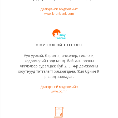
Дэлгэрэнгүй мэдээллийг:
www.khanbank.com
ОЮУ ТОЛГОЙ ТЭТГЭЛЭГ
Уул уурхай, барилга, инженер, геологи,
хөдөлмөрийн эрүүл мэнд, байгаль орчны
чиглэлээр суралцаж буй 2, 3, 4-р дамжааны
оюутнууд тэтгэлэгт хамрагдана. Жил бүрийн 9-
р сард зарладаг.
Дэлгэрэнгүй мэдээллийг:
www.ot.mn