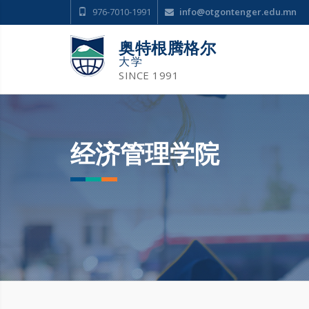
976-7010-1991
info@otgontenger.edu.mn
奥特根腾格尔
大学
SINCE 1991
经济管理学院