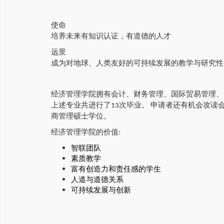
使命
培养未来有知识认证，有道德的人才
远景
成为对地球、人类友好的可持续发展的教学与研究性
经济管理学院拥有会计、财务管理、国际贸易管理、
上述专业共进行了13次毕业。 申请者还有机会攻读
商管理硕士学位。
经济管理学院的价值:
智联团队
素质教学
富有创造力和责任感的学生
人道与道德关系
可持续发展与创新