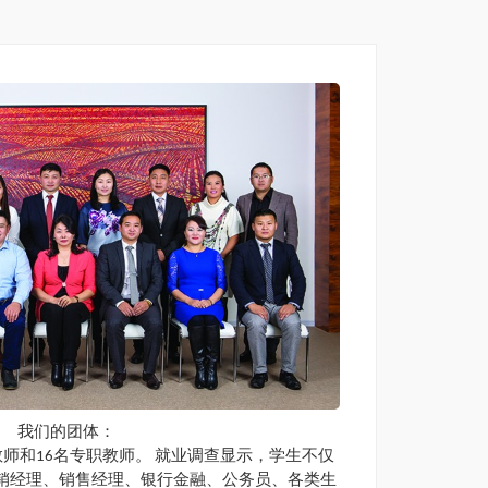
我们的团体：
师和16名专职教师。 就业调查显示，学生不仅
销经理、销售经理、银行金融、公务员、各类生