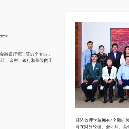
大学
金融银行管理等13个专业，
会计、金融、银行和保险的工
经济管理学院拥有4名顾问教
可在财务经理、会计师、营