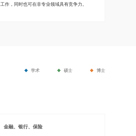
构工作，同时也可在非专业领域具有竞争力。
学术
硕士
博士
金融、银行、保险