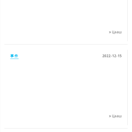
Цааш
事件
2022-12-15
Цааш