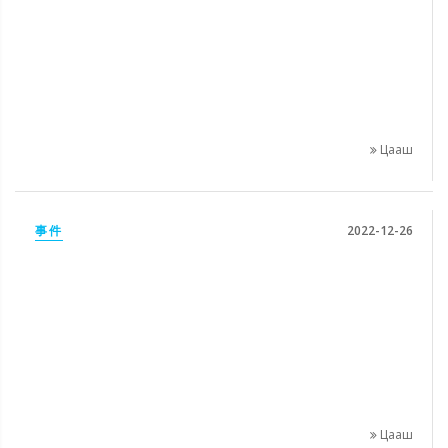
Цааш
事件
2022-12-26
Цааш