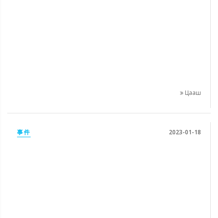
Цааш
事件
2023-01-18