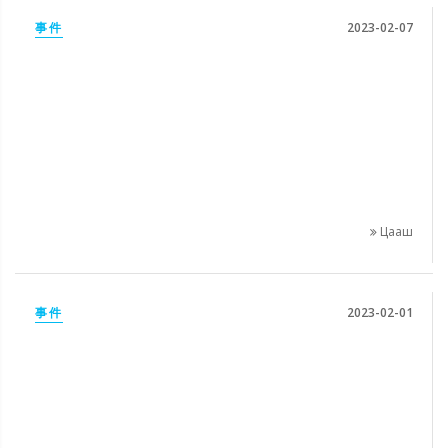
事件
2023-02-07
Цааш
事件
2023-02-01