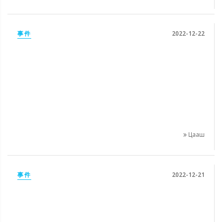
事件
2022-12-22
Цааш
事件
2022-12-21