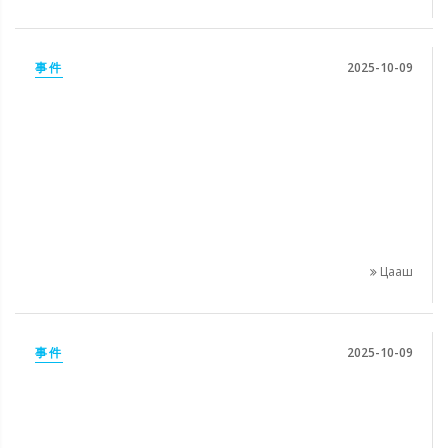
事件
2025-10-09
Цааш
事件
2025-10-09