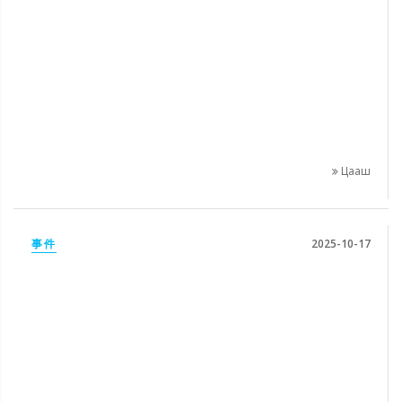
Цааш
事件
2025-10-17