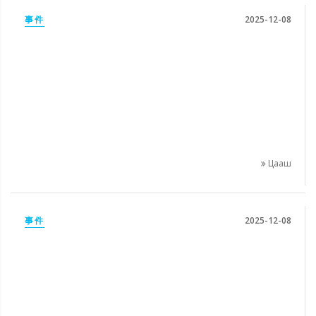
事件
2025-12-08
Цааш
事件
2025-12-08