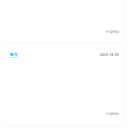
Цааш
事件
2025-10-09
Цааш