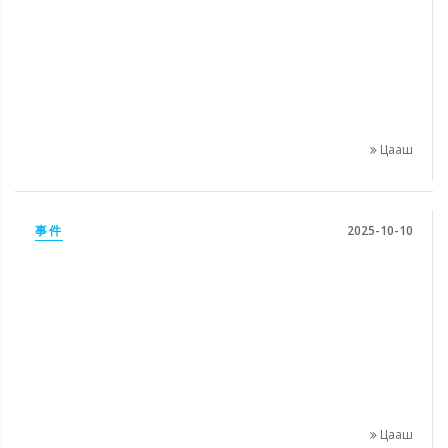
Цааш
事件
2025-10-10
Цааш