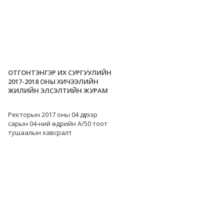
ОТГОНТЭНГЭР ИХ СУРГУУЛИЙН
2017-2018 ОНЫ ХИЧЭЭЛИЙН
ЖИЛИЙН ЭЛСЭЛТИЙН ЖУРАМ
Ректорын 2017 оны 04 дүгээр
сарын 04-ний өдрийн А/50 тоот
тушаалын хавсралт