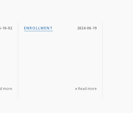
5-10-02
ENROLLMENT
2024-06-19
d more
Read more