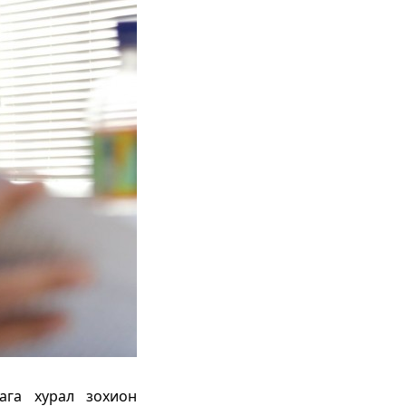
ага хурал зохион