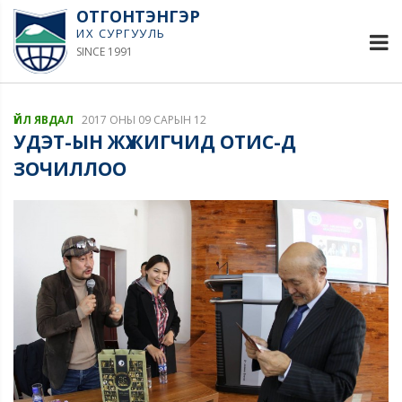
ОТГОНТЭНГЭР
ИХ СУРГУУЛЬ
SINCE 1991
ҮЙЛ ЯВДАЛ
2017 ОНЫ 09 САРЫН 12
УДЭТ-ЫН ЖҮЖИГЧИД ОТИС-Д
ЗОЧИЛЛОО